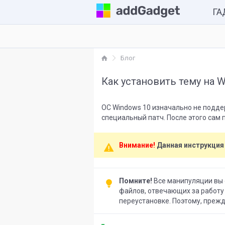
Г
Комп
Блог
Каль
Как установить тему на W
Часы
Разн
ОС Windows 10 изначально не подде
специальный патч. После этого сам 
Внимание!
Данная инструкция
Помните!
Все манипуляции вы о
файлов, отвечающих за работу
переустановке. Поэтому, прежд