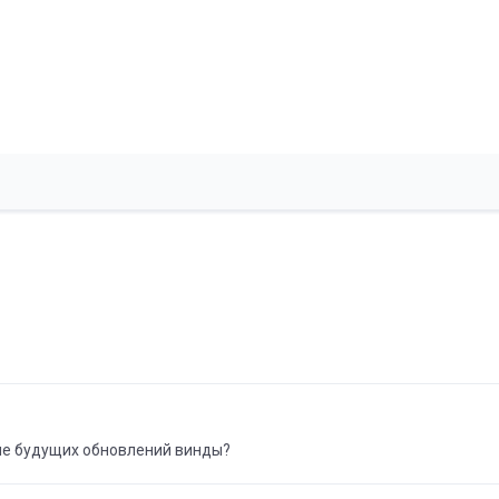
е будущих обновлений винды?