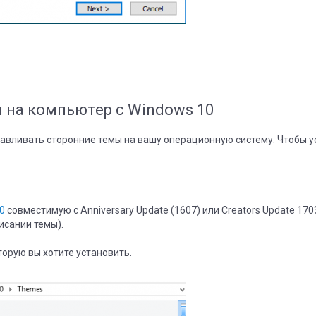
 на компьютер с Windows 10
навливать сторонние темы на вашу операционную систему. Чтобы у
0
совместимую с Anniversary Update (1607) или Creators Update 170
исании темы).
торую вы хотите установить.