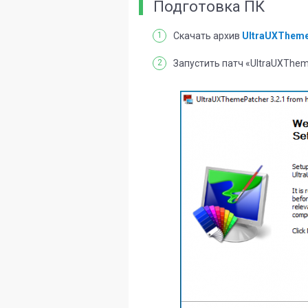
Подготовка ПК
Скачать архив
UltraUXTheme
Запустить патч «UltraUXThem