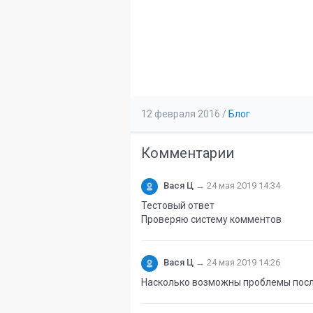
12 февраля 2016
/
Блог
Комментарии
Вася Ц
→
24 мая 2019 14:34
Тестовый ответ
Проверяю систему комментов
Вася Ц
→
24 мая 2019 14:26
Насколько возможны проблемы посл