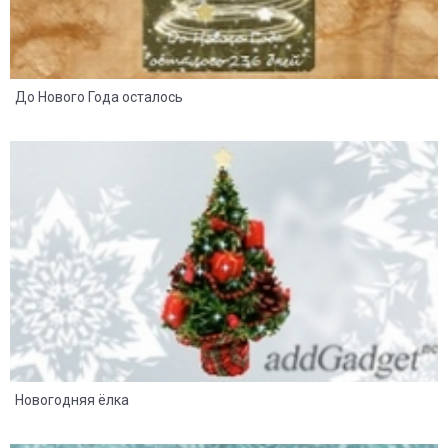
До Нового Года осталось
47
27
Новогодняя ёлка