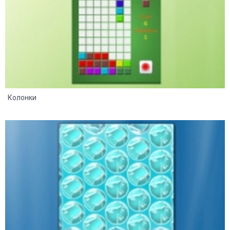
Колонки
55
27