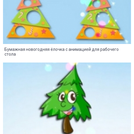
Бумажная новогодняя ёлочка c анимацией для рабочего
стола
36
17