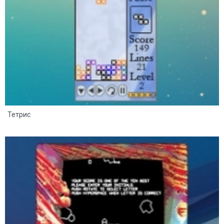
Тетрис
5
2