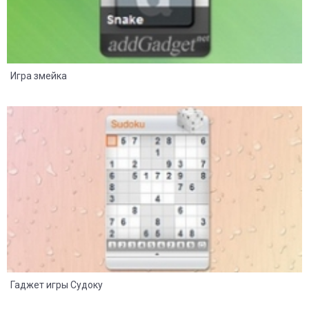
Игра змейка
11
5
Гаджет игры Судоку