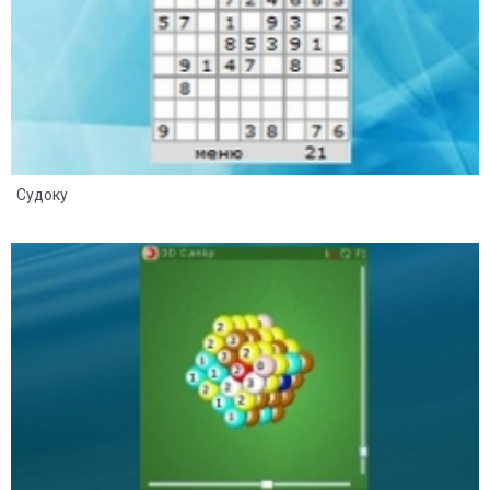
Судоку
12
6