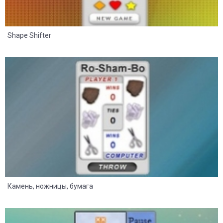
Shape Shifter
21
11
Камень, ножницы, бумага
21
10