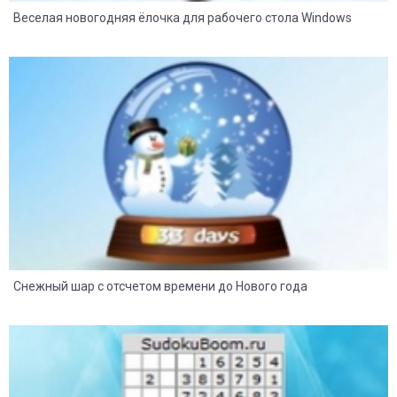
Веселая новогодняя ёлочка для рабочего стола Windows
75
21
Снежный шар с отсчетом времени до Нового года
14
6