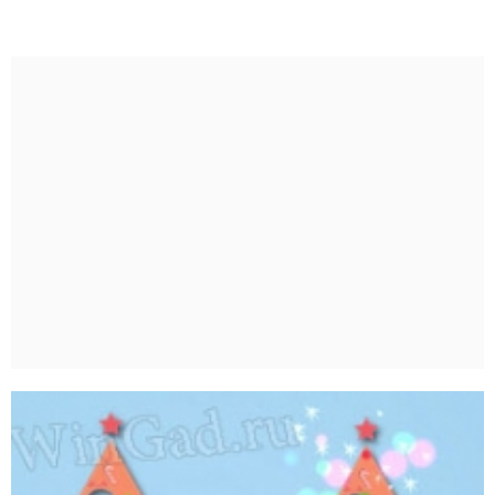
34
10