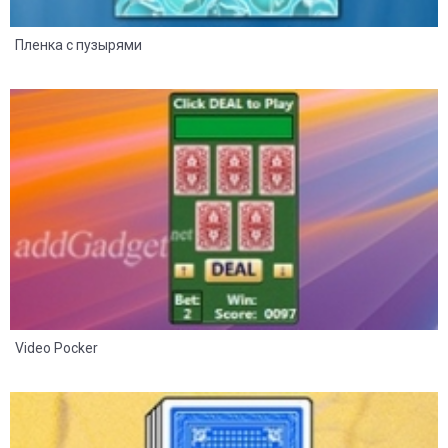
Пленка с пузырями
12
6
Video Pocker
19
12