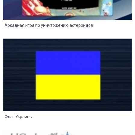
Аркадная игра по уничтожению астероидов
54
10
Флаг Украины