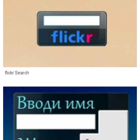
flickr Search
23
11