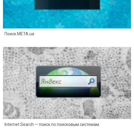
Поиск META.ua
11
6
Internet Search — поиск по поисковым системам