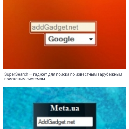
13
7
SuperSearch — гаджет для поиска по известным зарубежным
поисковым системам
4
2