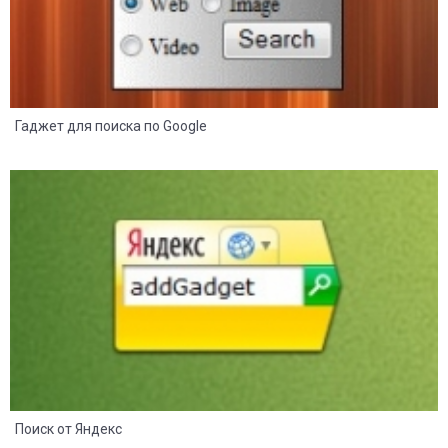
Гаджет для поиска по Google
17
9
Поиск от Яндекс