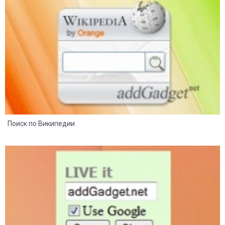
7
4
Поиск по Википедии
4
2