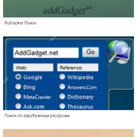
Rutracker Поиск
11
6
Поиск по зарубежным ресурсам
1
0