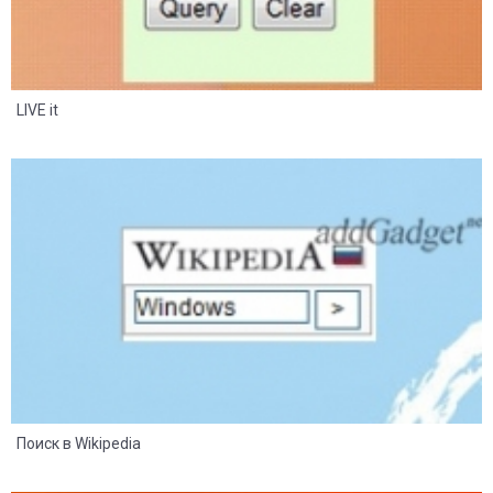
LIVE it
6
3
Поиск в Wikipedia