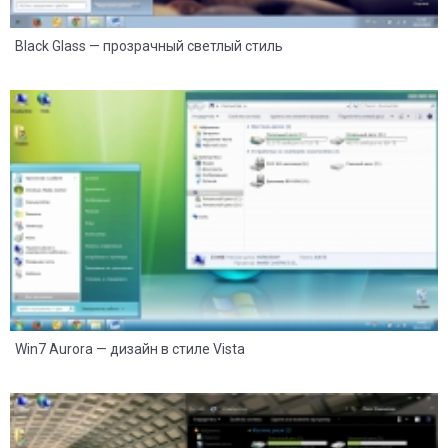
Black Glass — прозрачный светлый стиль
25
9
Win7 Aurora — дизайн в стиле Vista
21
4