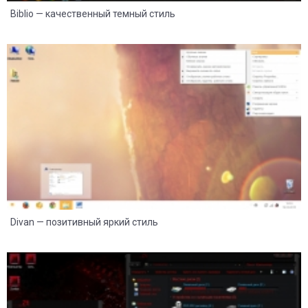
Biblio — качественный темный стиль
21
11
Divan — позитивный яркий стиль
33
13