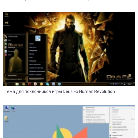
14
2
Тема для поклонников игры Deus Ex Human Revolution
20
9