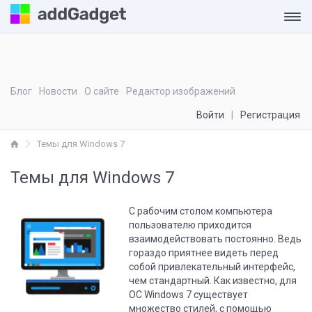
Блог
Новости
О сайте
Редактор изображений
Войти
Регистрация
Темы для Windows 7
Темы для Windows 7
С рабочим столом компьютера
пользователю приходится
взаимодействовать постоянно. Ведь
гораздо приятнее видеть перед
собой привлекательный интерфейс,
чем стандартный. Как известно, для
ОС Windows 7 существует
множество стилей, с помощью