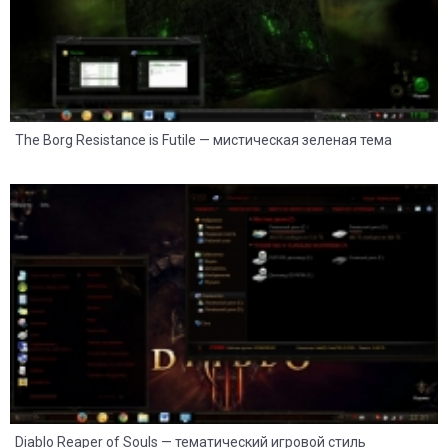
The Borg Resistance is Futile — мистическая зеленая тема
34
17
Diablo Reaper of Souls — тематический игровой стиль