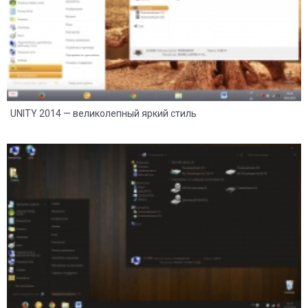
UNITY 2014 — великолепный яркий стиль
14
3