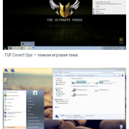
TUF Covert Ops — темная игровая тема
13
5