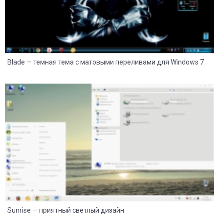
Blade — темная тема с матовыми переливами для Windows 7
22
6
Sunrise — приятный светлый дизайн