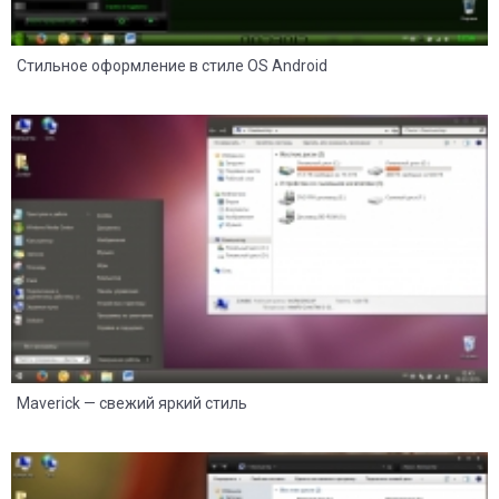
Стильное оформление в стиле OS Android
11
4
Maverick — свежий яркий стиль
6
2