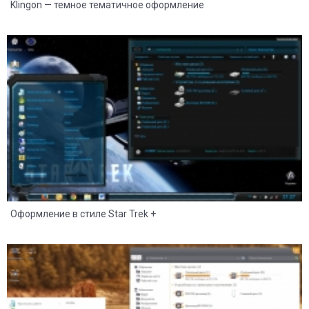
Klingon — темное тематичное оформление
54
26
Оформление в стиле Star Trek +
22
10