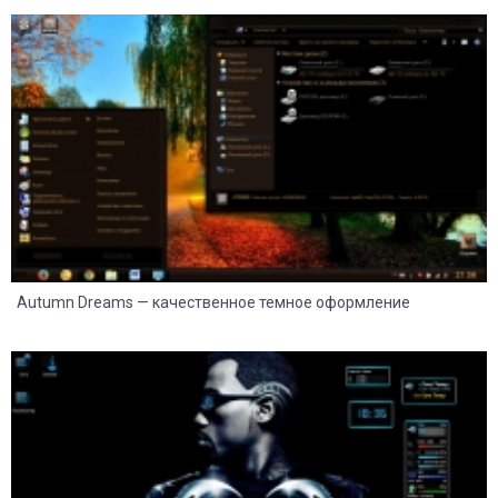
33
14
Autumn Dreams — качественное темное оформление
65
21