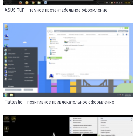
ASUS TUF — темное презентабельное оформление
10
4
Flattastic — позитивное привлекательное оформление
2
0