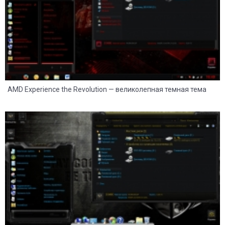
AMD Experience the Revolution — великолепная темная тема
23
6