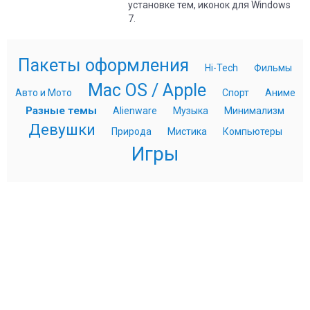
установке тем, иконок для Windows
7.
Пакеты оформления
Hi-Tech
Фильмы
Mac OS / Apple
Авто и Мото
Спорт
Аниме
Разные темы
Alienware
Музыка
Минимализм
Девушки
Природа
Мистика
Компьютеры
Игры