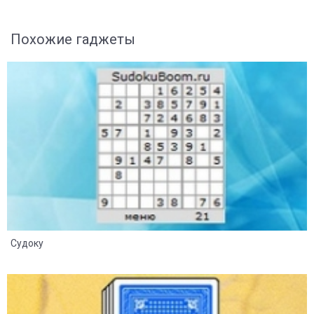
Похожие гаджеты
8
2
Судоку
8
2