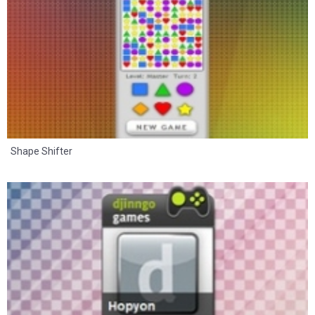
Shape Shifter
8
2