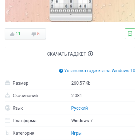
11
5
СКАЧАТЬ ГАДЖЕТ
Установка гаджета на Windows 10
Размер
260.57 Kb
Скачиваний
2 081
Язык
Русский
Платформа
Windows 7
Категория
Игры