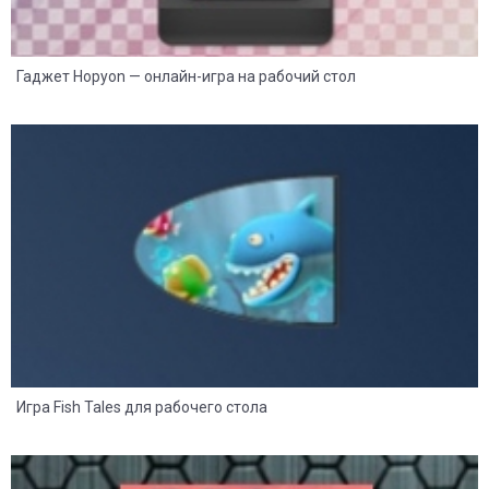
Гаджет Hopyon — онлайн-игра на рабочий стол
8
2
Игра Fish Tales для рабочего стола
8
2