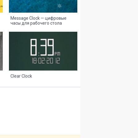
Message Clock — цифровые
часы для рабочего стола
8
2
Clear Clock