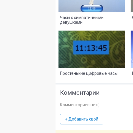
Часы с симпатичными
девушками
8
2
Простенькие цифровые часы
Комментарии
Комментариев нет(
Добавить свой