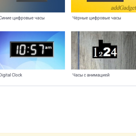
Синие цифровые часы
Чёрные цифровые часы
8
2
8
2
Digital Clock
Часы с анимацией