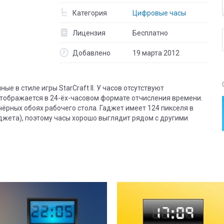
Категория
Цифровые часы
Лицензия
Бесплатно
Добавлено
19 марта 2012
е в стиле игры StarCraft II. У часов отсутствуют
тображается в 24-ёх-часовом формате отчисления времени.
чёрных обоях рабочего стола. Гаджет имеет 124 пикселя в
джета), поэтому часы хорошо выглядит рядом с другими
8
2
8
2