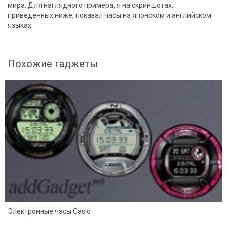
мира. Для наглядного примера, я на скриншотах,
приведенных ниже, показал часы на японском и английском
языках.
Похожие гаджеты
8
2
Электронные часы Casio