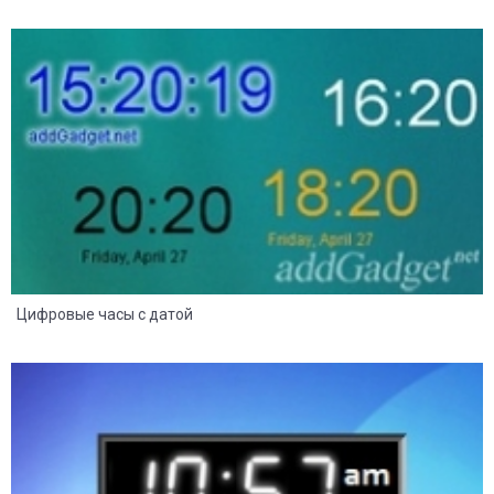
8
2
Цифровые часы с датой
8
2