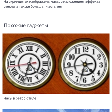
На скриншотах изображены часы, с наложением эффекта
стекла, а так же большая часть тем.
Похожие гаджеты
8
2
Часы в ретро-стиле