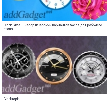
Clock Style — набор из восьми вариантов часов для рабочего
стола
8
2
Clocktopia