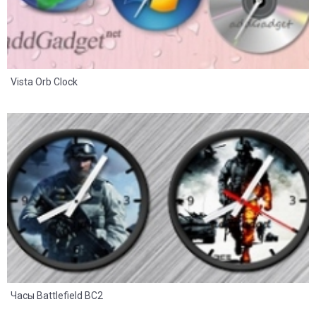
Vista Orb Clock
8
2
Часы Battlefield BC2