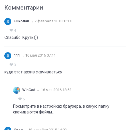
Комментарии
Николай
→
7 февраля 2018 15:08
4
Спасибо. Круть)))
111
→
16 мая 2016 07:11
3
куда этот архив скачиваеться
WinGad
→
16 мая 2016 18:52
5
Посмотрите в настройках браузера, в какую папку
скачиваются файлы...