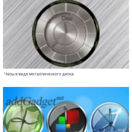
8
2
Часы в виде металлического диска
8
2