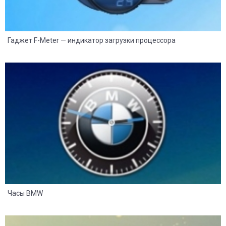
Гаджет F-Meter — индикатор загрузки процессора
8
2
Часы BMW
8
2