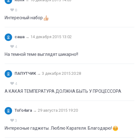
Коля
→
18 декабря 2015 14:03
8
Интересный набор
саша
→
14 декабря 2015 13:02
4
На темной теме выглядят шикарно!!
ПАПУТЧИК
→
3 декабря 2015 20:28
4
А КАКАЯ ТЕМПЕРАТУРА ДОЛЖНА БЫТЬ У ПРОЦЕССОРА
ТоГо4ага
→
29 августа 2015 19:20
3
Интересные гаджеты. Люблю Карателя. Благодарю!