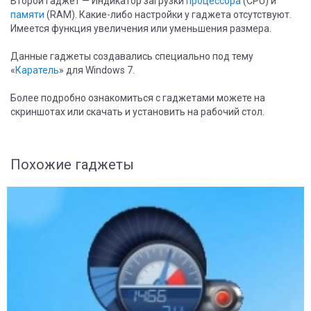
Второй гаджет — Индикатор загрузки
процессора
(CPU) и
памяти
(RAM). Какие-либо настройки у гаджета отсутствуют.
Имеется функция увеличения или уменьшения размера.
Данные гаджеты создавались специально под тему
«
Каратель
» для Windows 7.
Более подробно ознакомиться с гаджетами можете на
скриншотах или скачать и установить на рабочий стол.
Похожие гаджеты
8
2