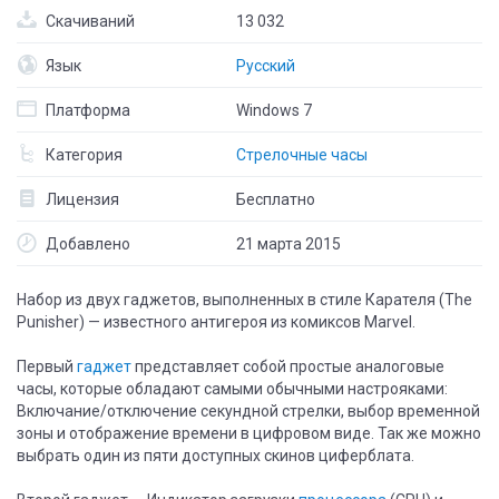
Скачиваний
13 032
Язык
Русский
Платформа
Windows 7
Категория
Стрелочные часы
Лицензия
Бесплатно
Добавлено
21 марта 2015
Набор из двух гаджетов, выполненных в стиле Карателя (The
Punisher) — известного антигероя из комиксов Marvel.
Первый
гаджет
представляет собой простые аналоговые
часы, которые обладают самыми обычными настрояками:
Включание/отключение секундной стрелки, выбор временной
зоны и отображение времени в цифровом виде. Так же можно
выбрать один из пяти доступных скинов циферблата.