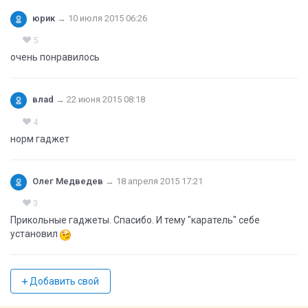
юрик
→
10 июля 2015 06:26
5
очень понравилось
влаd
→
22 июня 2015 08:18
4
норм гаджет
Олег Медведев
→
18 апреля 2015 17:21
3
Прикольные гаджеты. Спасибо. И тему "каратель" себе
установил
Добавить свой