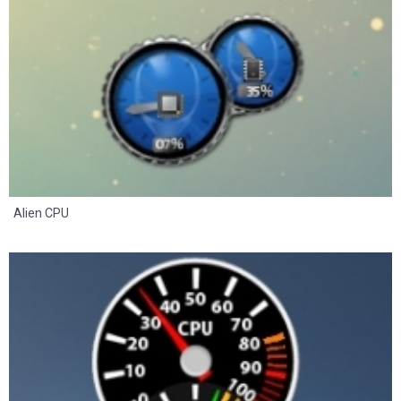
Alien CPU
8
2