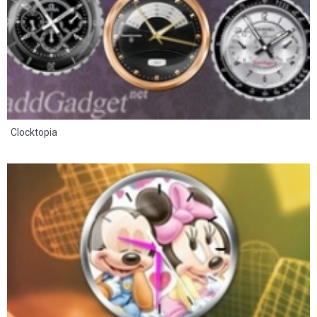
Clocktopia
8
2