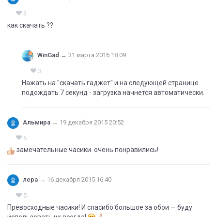
3
как скачать ??
WinGad
→
31 марта 2016 18:09
3
Нажать на "скачать гаджет" и на следующей странице
подождать 7 секунд - загрузка начнется автоматически.
Альмира
→
19 декабря 2015 20:52
6
замечательные часики. очень понравились!
лера
→
16 декабря 2015 16:40
5
Превосходные часики! И спасибо большое за обои — буду
использовать их всегда!