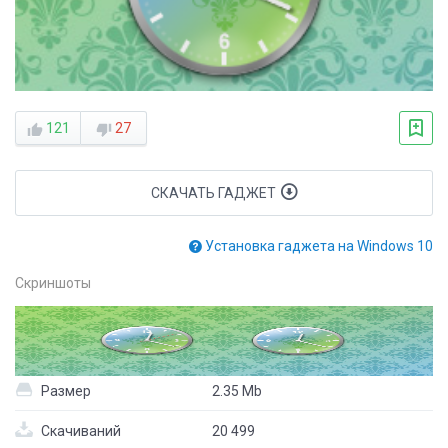
121
27
СКАЧАТЬ ГАДЖЕТ
Установка гаджета на Windows 10
Скриншоты
Размер
2.35 Mb
Скачиваний
20 499