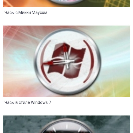
Часы с Микки Маусом
8
2
Часы в стиле Windows 7
8
2