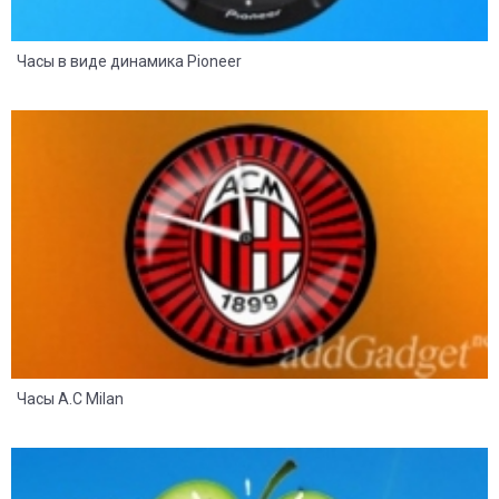
Часы в виде динамика Pioneer
8
2
Часы A.C Milan
8
2