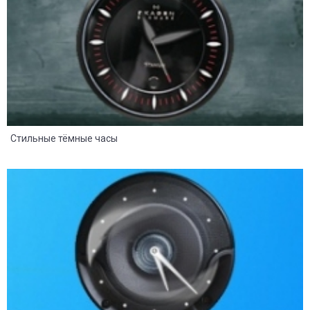
Стильные тёмные часы
8
2