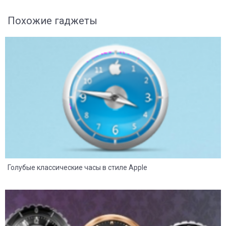
Похожие гаджеты
8
2
Голубые классические часы в стиле Apple
8
2