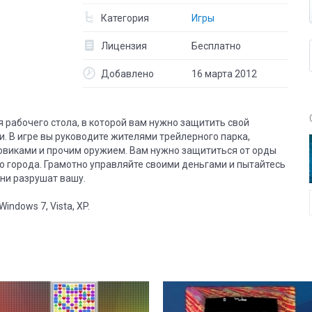
Категория
Игры
Лицензия
Бесплатно
Добавлено
16 марта 2012
ля рабочего стола, в которой вам нужно защитить свой
. В игре вы руководите жителями трейлерного парка,
овиками и прочим оружием. Вам нужно защититься от орды
о города. Грамотно управляйте своими деньгами и пытайтесь
ни разрушат вашу.
ndows 7, Vista, XP.
8
2
8
2