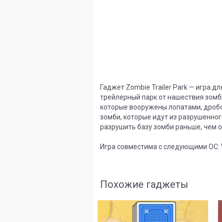
Гаджет Zombie Trailer Park — игра д
трейлерный парк от нашествия зомби
которые вооружены лопатами, дроб
зомби, которые идут из разрушенног
разрушить базу зомби раньше, чем о
Игра совместима с следующими ОС: Wi
Похожие гаджеты
8
2