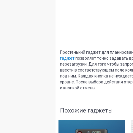
Простенький гаджет для планирован
гаджет
позволяет точно задавать в
перезагрузки. Для того чтобы запр
ввести в соответствующем поле коли
под ним. Каждая кнопка не нуждаетс
уровне. После выбора действия отк
и кнопкой отмены.
Похожие гаджеты
8
2