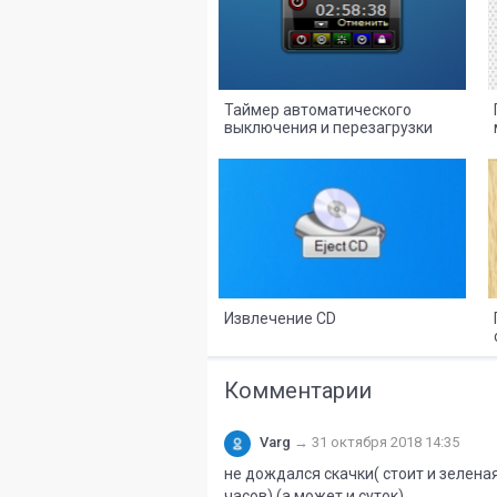
Таймер автоматического
выключения и перезагрузки
компьютера
8
2
Извлечение CD
Комментарии
Varg
→
31 октября 2018 14:35
не дождался скачки( стоит и зеленая
часов) (а может и суток)