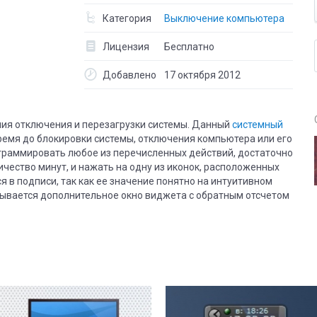
Категория
Выключение компьютера
Лицензия
Бесплатно
Добавлено
17 октября 2012
ия отключения и перезагрузки системы. Данный
системный
ремя до блокировки системы, отключения компьютера или его
ограммировать любое из перечисленных действий, достаточно
чество минут, и нажать на одну из иконок, расположенных
я в подписи, так как ее значение понятно на интуитивном
рывается дополнительное окно виджета с обратным отсчетом
8
2
8
2