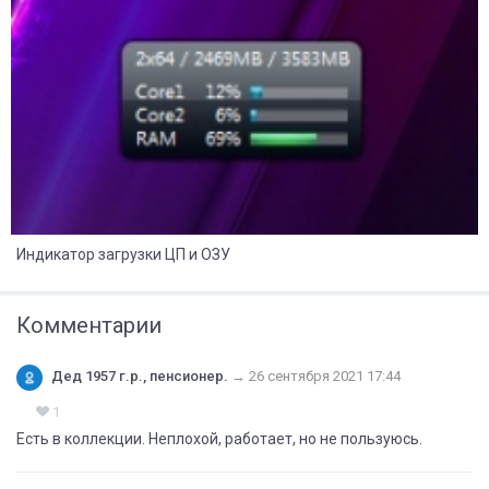
Индикатор загрузки ЦП и ОЗУ
Комментарии
Дед 1957 г.р., пенсионер.
→
26 сентября 2021 17:44
1
Есть в коллекции. Неплохой, работает, но не пользуюсь.