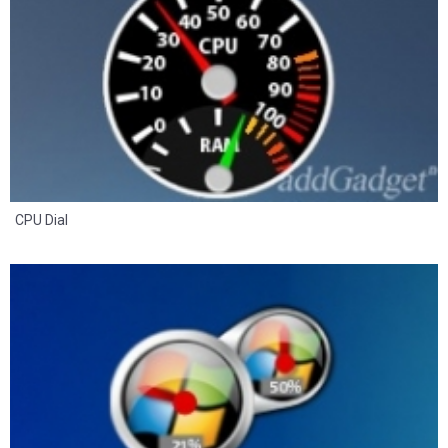
CPU Dial
8
2