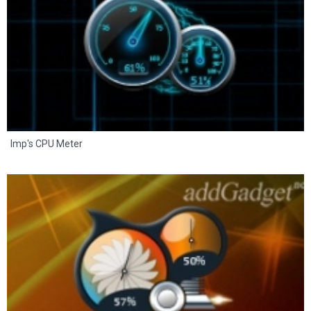
Imp's CPU Meter
8
2