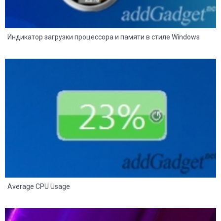
Индикатор загрузки процессора и памяти в стиле Windows
8
2
Average CPU Usage
8
2