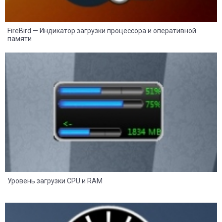
FireBird — Индикатор загрузки процессора и оперативной
памяти
8
2
Уровень загрузки CPU и RAM
8
2