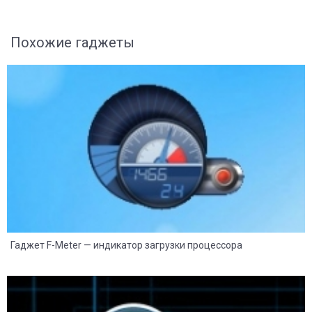
Похожие гаджеты
8
2
Гаджет F-Meter — индикатор загрузки процессора
8
2