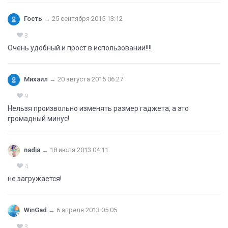
Гость
→
25 сентября 2015 13:12
3
Очень удобный и прост в использовании!!!!
Михаил
→
20 августа 2015 06:27
9
Нельзя произвольно изменять размер гаджета, а это
громадный минус!
nadia
→
18 июля 2013 04:11
4
не загружается!
WinGad
→
6 апреля 2013 05:05
3