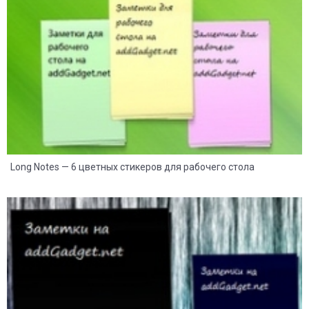
8
2
Long Notes — 6 цветных стикеров для рабочего стола
8
2