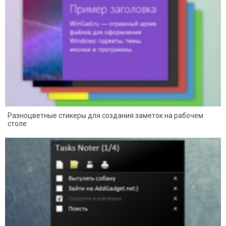
Разноцветные стикеры для создания заметок на рабочем
столе
8
2