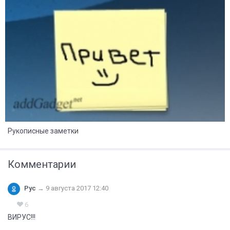
8
2
Рукописные заметки
Комментарии
Рус
→
9 августа 2017 12:40
6
ВИРУС!!!