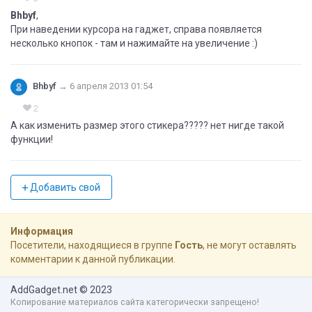
Bhbyf
,
При наведении курсора на гаджет, справа появляется
несколько кнопок - там и нажимайте на увеличение :)
Bhbyf
→
6 апреля 2013 01:54
2
А как изменить размер этого стикера????? нет нигде такой
функции!
Добавить свой
Информация
Посетители, находящиеся в группе
Гость
, не могут оставлять
комментарии к данной публикации.
AddGadget.net
© 2023
Копирование материалов сайта категорически запрещено!