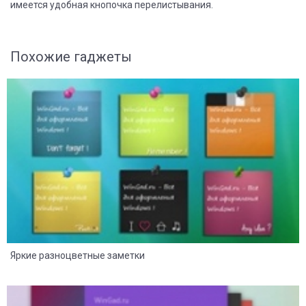
имеется удобная кнопочка перелистывания.
Похожие гаджеты
8
2
Яркие разноцветные заметки
8
2