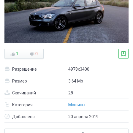
1
0
Разрешение
4978x3400
Размер
3.64 Mb
Скачиваний
28
Категория
Машины
Добавлено
20 апреля 2019