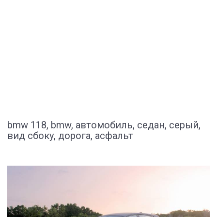
bmw 118, bmw, автомобиль, седан, серый,
вид сбоку, дорога, асфальт