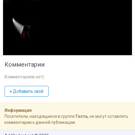
Комментарии
Комментариев нет(
Добавить свой
Информация
Посетители, находящиеся в группе
Гость
, не могут оставлять
комментарии к данной публикации.