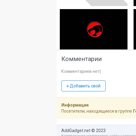
Комментарии
Комментариев нет(
Добавить свой
Информация
Посетители, находящиеся в группе
Г
AddGadget.net
© 2023
Копирование материалов сайта категор