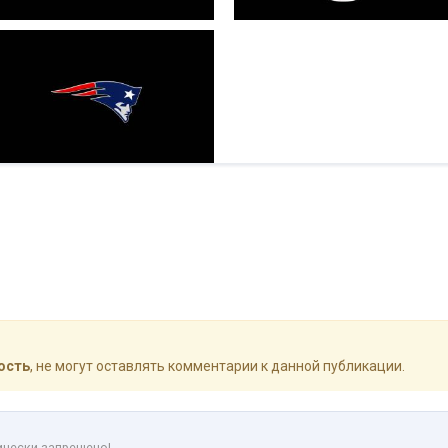
ость
, не могут оставлять комментарии к данной публикации.
ически запрещено!