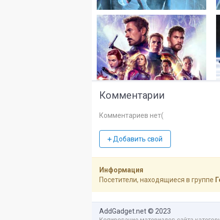
Комментарии
Комментариев нет(
Добавить свой
Информация
Посетители, находящиеся в группе
Г
AddGadget.net
© 2023
Копирование материалов сайта категор