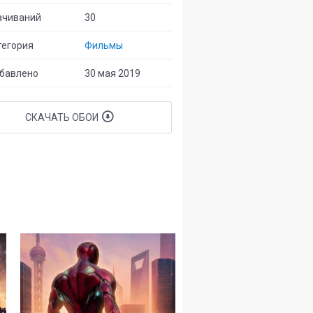
ачиваний
30
егория
Фильмы
бавлено
30 мая 2019
СКАЧАТЬ ОБОИ