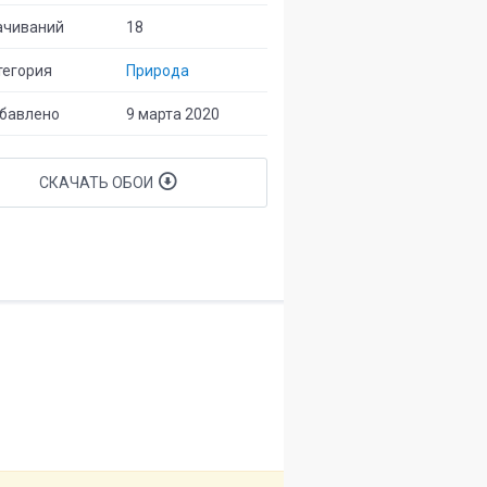
ачиваний
18
егория
Природа
бавлено
9 марта 2020
СКАЧАТЬ ОБОИ