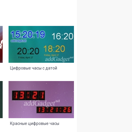
8
2
Цифровые часы с датой
8
2
Красные цифровые часы