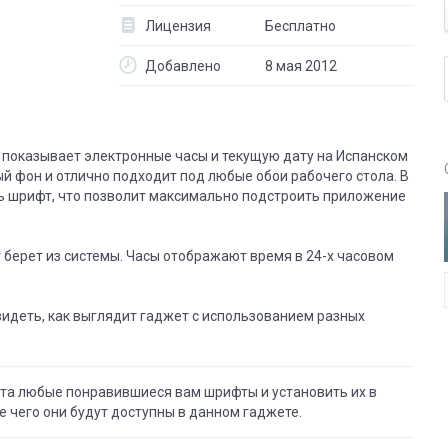
Лицензия
Бесплатно
Добавлено
8 мая 2012
й показывает электронные часы и текущую дату на Испанском
й фон и отлично подходит под любые обои рабочего стола. В
ь шрифт, что позволит максимально подстроить приложение
 берет из системы. Часы отображают время в 24-х часовом
идеть, как выглядит гаджет с использованием разных
ета любые понравившиеся вам шрифты и установить их в
ле чего они будут доступны в данном гаджете.