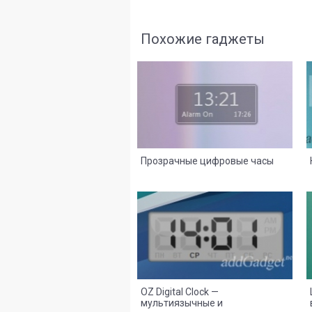
Похожие гаджеты
8
2
Прозрачные цифровые часы
8
2
OZ Digital Clock —
мультиязычные и