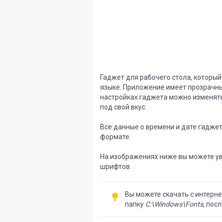
Гаджет для рабочего стола, которы
языке. Приложение имеет прозрачны
настройках гаджета можно изменят
под свой вкус.
Все данные о времени и дате гаджет
формате.
На изображениях ниже вы можете ув
шрифтов.
Вы можете скачать с интерн
папку
C:\Windows\Fonts
, пос