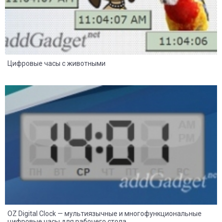
Цифровые часы с животными
8
2
OZ Digital Clock — мультиязычные и многофункциональные
цифровые часы для рабочего стола