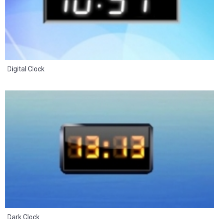
Digital Clock
8
2
Dark Clock