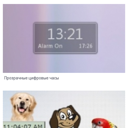
8
2
Прозрачные цифровые часы
8
2