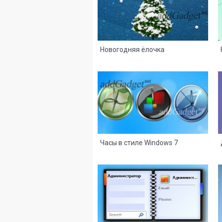
Новогодняя ёлочка
7
0
Часы в стиле Windows 7
29
1