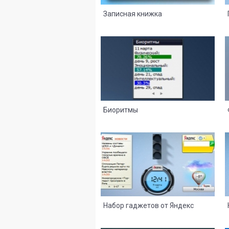
Записная книжка
13
8
Биоритмы
56
31
Набор гаджетов от Яндекс