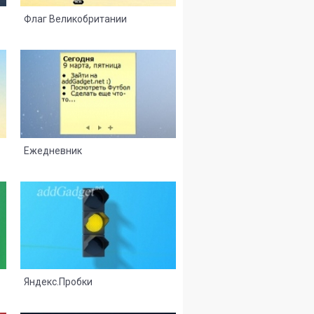
Флаг Великобритании
51
4
Ежедневник
17
8
Яндекс.Пробки