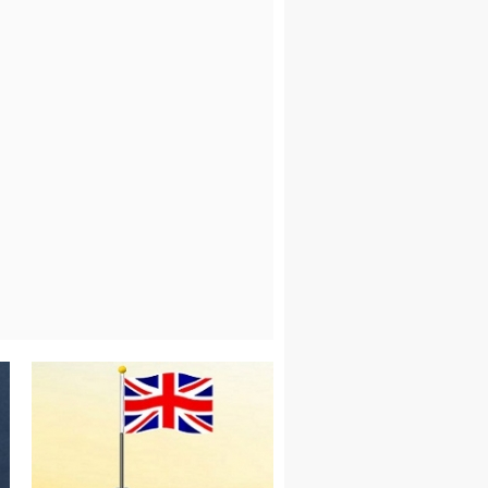
25
14