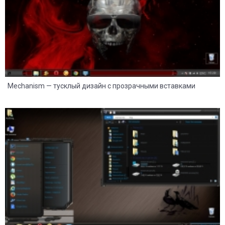
Mechanism — тусклый дизайн с прозрачными вставками
8
2