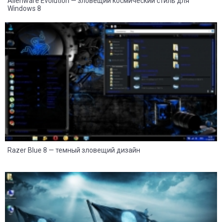
Alienware Evolution — зловещий космический стиль для
Windows 8
8
2
Razer Blue 8 — темный зловещий дизайн
8
2