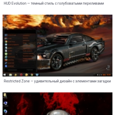
HUD Evolution — темный стиль с голубоватыми переливами
8
2
Restricted Zone — удивительный дизайн с элементами загадки
8
2