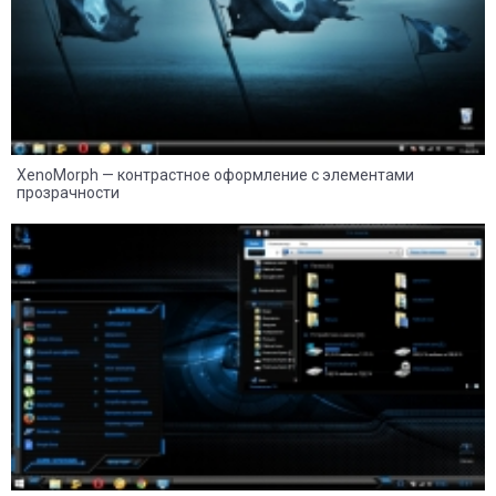
XenoMorph — контрастное оформление с элементами
прозрачности
8
2