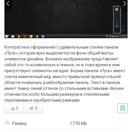
Контрастное оформление с удивительным стилем панели
«Пуск», которая ярко выделяется на фоне общей массы
элементов дизайна. Фоновое изображение представляет
собой что-то космическое и темное, но в тоже время в нем
присутствуют элементы загадки. Форма панели «Пуск» имеет
слегка измененный вид: вместо привычной прямоугольной
области появилась ромбообразная панель. Текст в панели
имеет темно-синий оттенок со стальными вставками. Иконки
отличаются особо большим размером и стеклянными
переливами и серебристыми рамками.
6
3
Размер
17.95 Mb